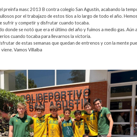
del preinfa masc 2013 B contra colegio San Agustín, acabando la tem
llosos por el trabajazo de estos tíos a lo largo de todo el año. Hemo
e sufrir y competir y disfrutar cuando tocaba.
o donde se notó que era el último del año y fuimos a medio gas. Aún a
erios cuando tocaba para llevarnos la victoria.
isfrutar de estas semanas que quedan de entrenos y con la mente pu
 viene. Vamos Villalba