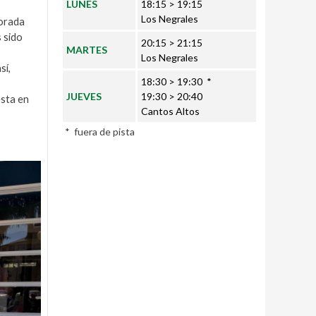
LUNES
18:15 > 19:15
Los Negrales
porada
s sido
20:15 > 21:15
MARTES
Los Negrales
sí,
18:30 > 19:30 *
JUEVES
19:30 > 20:40
esta en
Cantos Altos
* fuera de pista