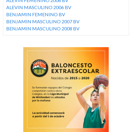
ALEVIN FEMENINO 2006 BV
l
ALEVIN MASCULINO 2006 BV
BENJAMIN FEMENINO BV
b
BENJAMIN MASCULINO 2007 BV
BENJAMIN MASCULINO 2008 BV
a