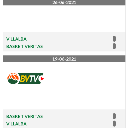
l
26-06-2021
b
a
VILLALBA
BASKET VERITAS
19-06-2021
BASKET VERITAS
VILLALBA