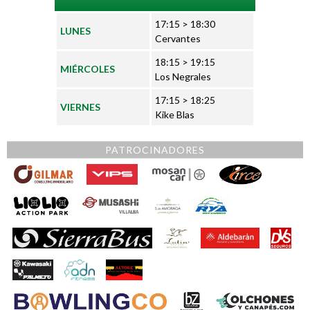
VILLALBA
17:15 > 18:30
LUNES
05-06-2021
Cervantes
18:15 > 19:15
MIÉRCOLES
Los Negrales
17:15 > 18:25
VIERNES
Kike Blas
VILLALBA
DISTRITO CARABANCHEL
PATROCINADORES
29-05-2021