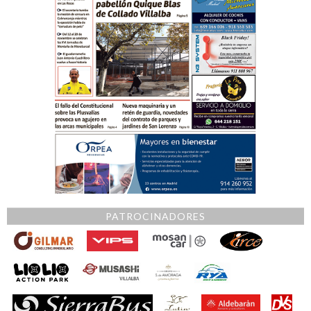
PATROCINADORES