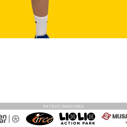
PATROCINADORES