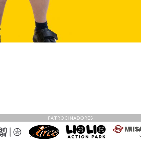
PATROCINADORES