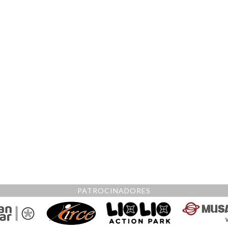
PATROCINADORES