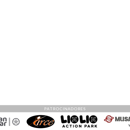
PATROCINADORES